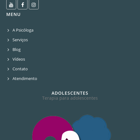
MENU
A Psicóloga
Serviços
Blog
Vídeos
Contato
Atendimento
ADOLESCENTES
Terapia para adolescentes