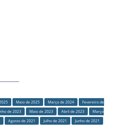
 2025
Maio de 2025
Março de 2024
Fevereiro de
unho de 2023
Maio de 2023
Abril de 2023
Março
Agosto de 2021
Julho de 2021
Junho de 2021