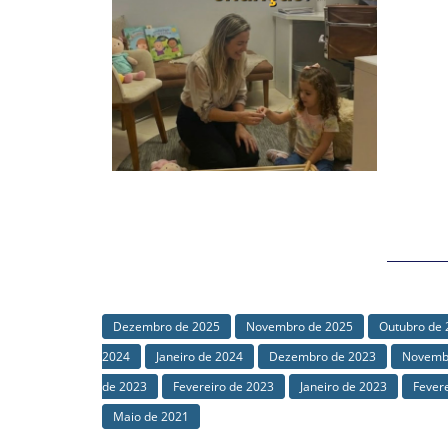
Dezembro de 2025
Novembro de 2025
Outubro de 
2024
Janeiro de 2024
Dezembro de 2023
Novemb
de 2023
Fevereiro de 2023
Janeiro de 2023
Fever
Maio de 2021