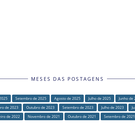
MESES DAS POSTAGENS
2025
Setembro de 2025
Agosto de 2025
Julho de 2025
Junho de
ro de 2023
Outubro de 2023
Setembro de 2023
Julho de 2023
J
eiro de 2022
Novembro de 2021
Outubro de 2021
Setembro de 2021