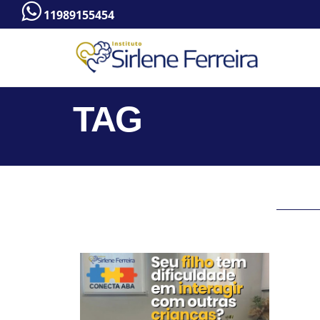
11989155454
TAG