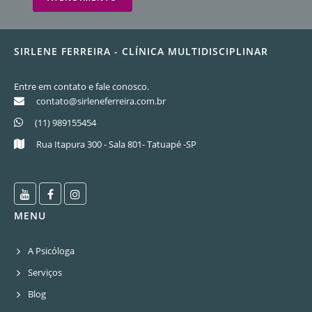
SIRLENE FERREIRA - CLÍNICA MULTIDISCIPLINAR
Entre em contato e fale conosco.
contato@sirleneferreira.com.br
(11) 989155454
Rua Itapura 300 - Sala 801- Tatuapé -SP
MENU
A Psicóloga
Serviços
Blog