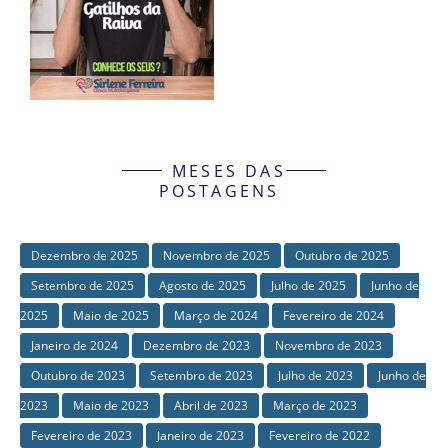
MESES DAS
POSTAGENS
Dezembro de 2025
Novembro de 2025
Outubro de 2025
Setembro de 2025
Agosto de 2025
Julho de 2025
Junho de
2025
Maio de 2025
Março de 2024
Fevereiro de 2024
Janeiro de 2024
Dezembro de 2023
Novembro de 2023
Outubro de 2023
Setembro de 2023
Julho de 2023
Junho de
2023
Maio de 2023
Abril de 2023
Março de 2023
Fevereiro de 2023
Janeiro de 2023
Fevereiro de 2022