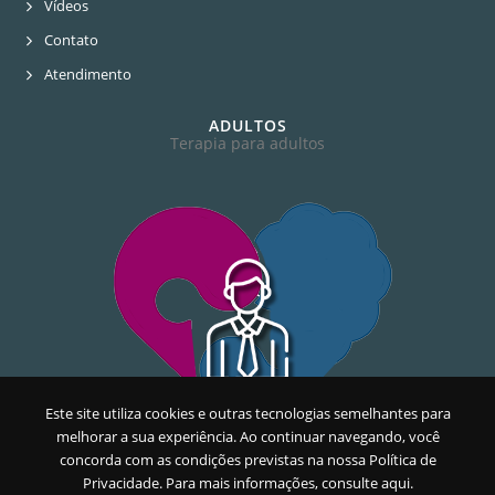
Vídeos
Contato
Atendimento
ADULTOS
Terapia para adultos
Este site utiliza cookies e outras tecnologias semelhantes para
melhorar a sua experiência. Ao continuar navegando, você
concorda com as condições previstas na nossa
Política de
Privacidade. Para mais informações, consulte aqui.