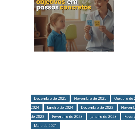
Dezembro de 2025
Novembro de 2025
Outubro de 
2024
Janeiro de 2024
Dezembro de 2023
Novemb
de 2023
Fevereiro de 2023
Janeiro de 2023
Fever
Maio de 2021