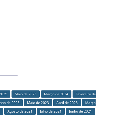
 2025
Maio de 2025
Março de 2024
Fevereiro de
unho de 2023
Maio de 2023
Abril de 2023
Março
Agosto de 2021
Julho de 2021
Junho de 2021