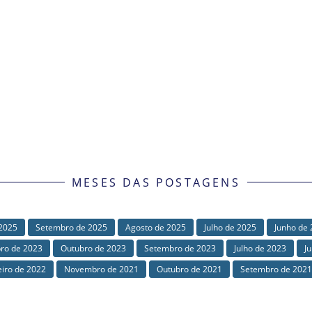
MESES DAS POSTAGENS
2025
Setembro de 2025
Agosto de 2025
Julho de 2025
Junho de
ro de 2023
Outubro de 2023
Setembro de 2023
Julho de 2023
J
eiro de 2022
Novembro de 2021
Outubro de 2021
Setembro de 2021