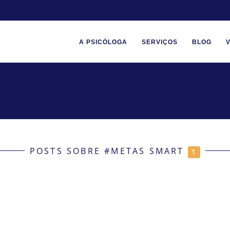
A PSICÓLOGA
SERVIÇOS
BLOG
POSTS SOBRE #METAS SMART
1