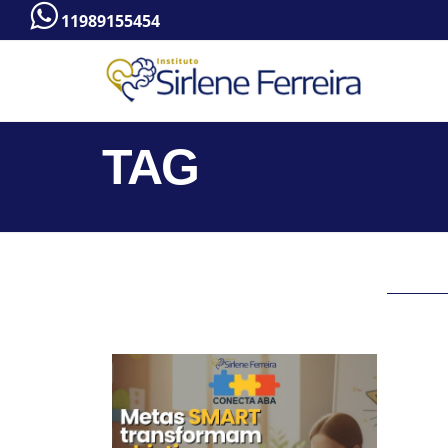
11989155454
TAG