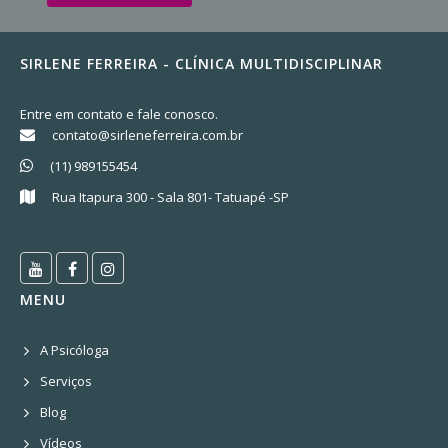
SIRLENE FERREIRA - CLÍNICA MULTIDISCIPLINAR
Entre em contato e fale conosco.
contato@sirleneferreira.com.br
(11) 989155454
Rua Itapura 300 - Sala 801- Tatuapé -SP
MENU
A Psicóloga
Serviços
Blog
Vídeos