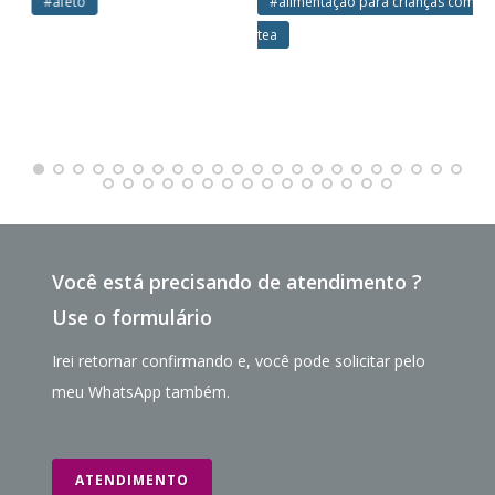
#afeto
#alimentação para crianças com
aut
tea
Você está precisando de atendimento ?
Use o formulário
Irei retornar confirmando e, você pode solicitar pelo
meu WhatsApp também.
ATENDIMENTO