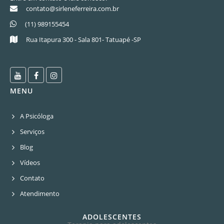
contato@sirleneferreira.com.br
(11) 989155454
Rua Itapura 300 - Sala 801- Tatuapé -SP
MENU
A Psicóloga
Serviços
Blog
Vídeos
Contato
Atendimento
ADOLESCENTES