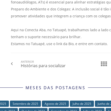
fonoaudiólogos, ATs) é essencial para alinhar estratégias q
Preparo do Ambiente e dos Colegas: A inclusão social é tão
promover atividades que integrem a criança com os colegas
Aqui na Conecta Aba, no Tatuapé, trabalhamos lado a lado 
tenham o suporte necessário para brilhar.
Estamos no Tatuapé, use o link da Bio, e entre em contato.
ANTERIOR
Histórias para socializar
MESES DAS POSTAGENS
2025
Setembro de 2025
Agosto de 2025
Julho de 2025
Junho de