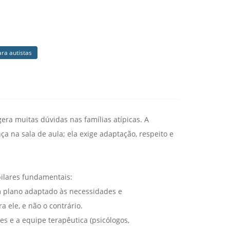
ra autistas
ra muitas dúvidas nas famílias atípicas. A
ça na sala de aula; ela exige adaptação, respeito e
pilares fundamentais:
um plano adaptado às necessidades e
 ele, e não o contrário.
es e a equipe terapêutica (psicólogos,