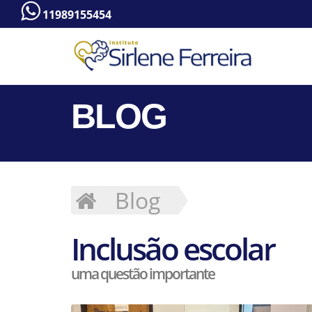
11989155454
BLOG
Blog
Inclusão escolar
uma questão importante