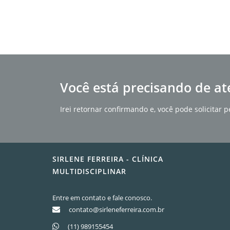
Você está precisando de at
Irei retornar confirmando e, você pode solicita
SIRLENE FERREIRA - CLÍNICA
MULTIDISCIPLINAR
Entre em contato e fale conosco.
contato@sirleneferreira.com.br
(11) 989155454