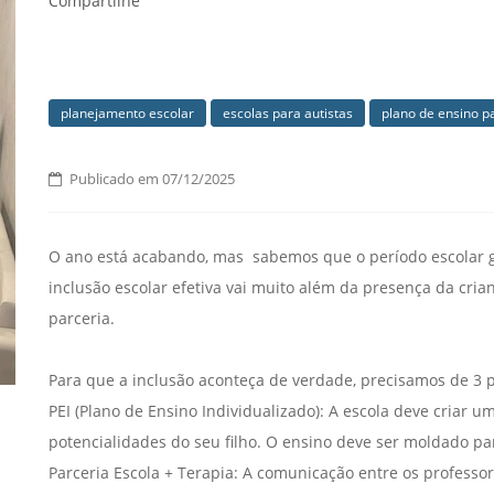
Compartilhe
planejamento escolar
escolas para autistas
plano de ensino pa
Publicado em 07/12/2025
O ano está acabando, mas sabemos que o período escolar ge
inclusão escolar efetiva vai muito além da presença da crian
parceria.
Para que a inclusão aconteça de verdade, precisamos de 3 
PEI (Plano de Ensino Individualizado): A escola deve criar 
potencialidades do seu filho. O ensino deve ser moldado para
Parceria Escola + Terapia: A comunicação entre os professor