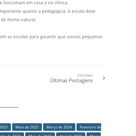
ue funcionam em casa e na clínica.
 importante quanto a pedagógica. A escola deve
 de forma natural.
com as escolas para garantir que nossos pequenos
PRÓXIMO
Últimas Postagens
 2025
Maio de 2025
Março de 2024
Fevereiro de