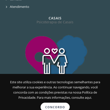
Atendimento
CASAIS
Psicoterapia de Casais
Este site utiliza cookies e outras tecnologias semelhantes para
melhorar a sua experiência. Ao continuar navegando, você
concorda com as condições previstas na nossa
Política de
Privacidade. Para mais informações, consulte aqui.
CONCORDO
© 2026 SIRLENE FERREIRA - CLÍNICA MULTIDISCIPLINAR -
POLÍTICA DE