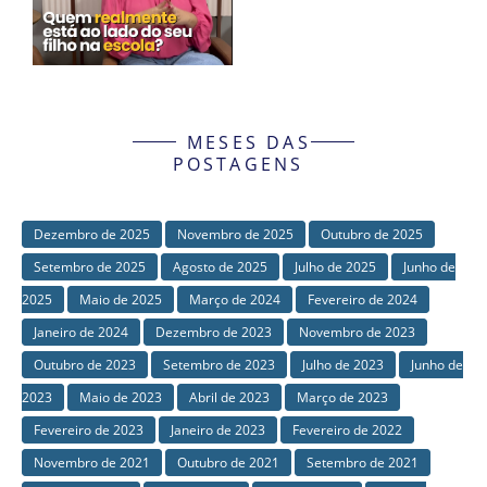
MESES DAS
POSTAGENS
Dezembro de 2025
Novembro de 2025
Outubro de 2025
Setembro de 2025
Agosto de 2025
Julho de 2025
Junho de
2025
Maio de 2025
Março de 2024
Fevereiro de 2024
Janeiro de 2024
Dezembro de 2023
Novembro de 2023
Outubro de 2023
Setembro de 2023
Julho de 2023
Junho de
2023
Maio de 2023
Abril de 2023
Março de 2023
Fevereiro de 2023
Janeiro de 2023
Fevereiro de 2022
Novembro de 2021
Outubro de 2021
Setembro de 2021