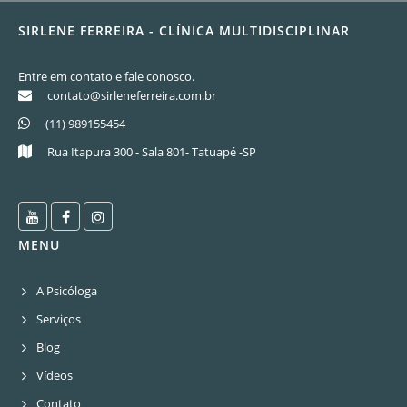
SIRLENE FERREIRA - CLÍNICA MULTIDISCIPLINAR
Entre em contato e fale conosco.
contato@sirleneferreira.com.br
(11) 989155454
Rua Itapura 300 - Sala 801- Tatuapé -SP
MENU
A Psicóloga
Serviços
Blog
Vídeos
Contato